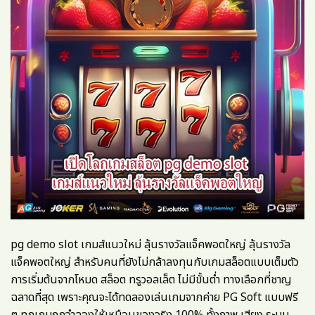
pg demo slot เกมส์แนวใหม่ ลุ้นรางวัลแจ็คพอตใหญ่ ลุ้นรางวัล
แจ็คพอตใหญ่ สำหรับคนที่ยังไม่กล้าลงทุนกับเกมสล็อตแบบเต็มตัว
การเริ่มต้นจากโหมด สล็อต ทรูวอลเล็ต ไม่มีขั้นต่ำ ทางเลือกที่ชาญ
ฉลาดที่สุด เพราะคุณจะได้ทดลองเล่นเกมจากค่าย PG Soft แบบฟรี
ๆ ทุกเกมถูกจำลองให้เหมือนของจริง 100% ทั้งภาพ เสียง ระบบ